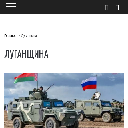
Skip
to
Главпост
>
Луганщина
content
ЛУГАНЩИНА