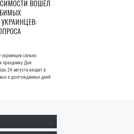
ИСИМОСТИ ВОШЕЛ
ЮБИМЫХ
 УКРАИНЦЕВ:
ОПРОСА
у украинцев сильно
к празднику Дня
рь 24 августа входит в
мых и долгожданных дней