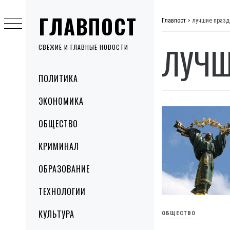
Skip
ГЛАВПОСТ
to
Главпост
>
лучшие празд
content
ЛУЧШ
СВЕЖИЕ И ГЛАВНЫЕ НОВОСТИ
Primary
ПОЛИТИКА
Menu
ЭКОНОМИКА
ОБЩЕСТВО
КРИМИНАЛ
ОБРАЗОВАНИЕ
ТЕХНОЛОГИИ
КУЛЬТУРА
ОБЩЕСТВО