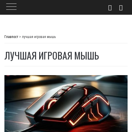
Skip
to
Главпост
>
лучшая игровая мышь
content
ЛУЧШАЯ ИГРОВАЯ МЫШЬ