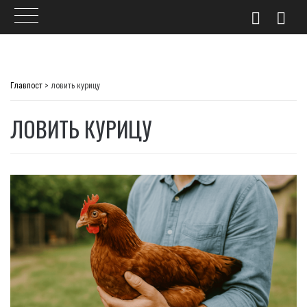
Skip
to
Главпост
>
ловить курицу
content
ЛОВИТЬ КУРИЦУ