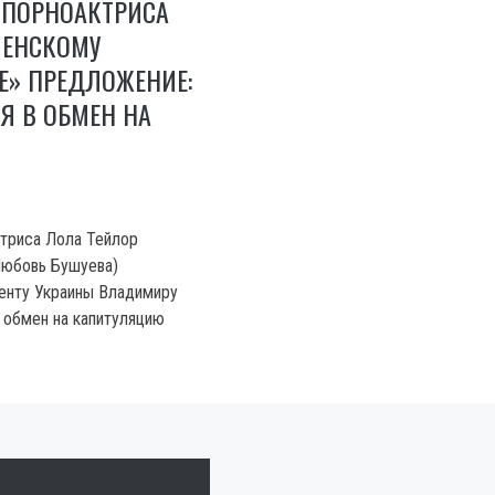
 ПОРНОАКТРИСА
ЛЕНСКОМУ
Е» ПРЕДЛОЖЕНИЕ:
Я В ОБМЕН НА
триса Лола Тейлор
Любовь Бушуева)
енту Украины Владимиру
 обмен на капитуляцию