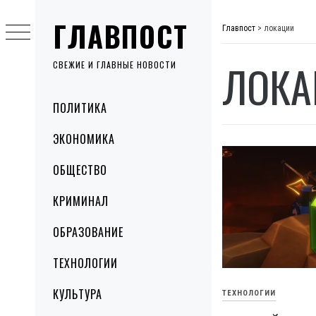
Skip
ГЛАВПОСТ
to
Главпост
>
локации
content
ЛОКА
СВЕЖИЕ И ГЛАВНЫЕ НОВОСТИ
Primary
ПОЛИТИКА
Menu
ЭКОНОМИКА
ОБЩЕСТВО
КРИМИНАЛ
ОБРАЗОВАНИЕ
ТЕХНОЛОГИИ
КУЛЬТУРА
ТЕХНОЛОГИИ