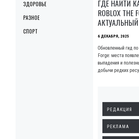
ГДЕ НАЙТИ К
ЗДОРОВЬЕ
ROBLOX THE F
РАЗНОЕ
АКТУАЛЬНЫЙ
СПОРТ
6 ДЕКАБРЯ, 2025
Обновленный гид по
Forge: места появл
выпадения и полезн
добычи редких рес
РЕДАКЦИЯ
РЕКЛАМА