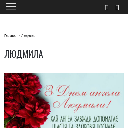
Skip
to
Главпост
>
Людмила
content
ЛЮДМИЛА