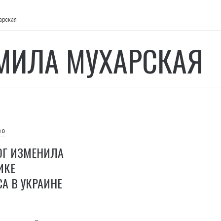
арская
ИЛА МУХАРСКАЯ
ВО
Г ИЗМЕНИЛА
ИКЕ
А В УКРАИНЕ