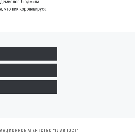
пидемиолог Людмила
, что пик коронавируса
РМАЦИОННОЕ АГЕНТСТВО "ГЛАВПОСТ"