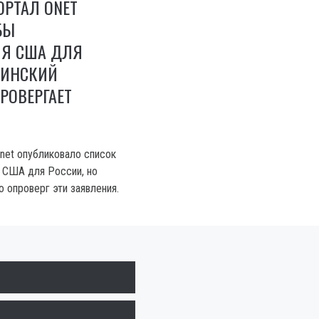
ОРТАЛ ONET
БЫ
Я США ДЛЯ
АИНСКИЙ
РОВЕРГАЕТ
net опубликовало список
 США для России, но
 опроверг эти заявления.