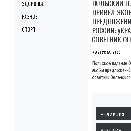
ПОЛЬСКИЙ П
ЗДОРОВЬЕ
ПРИВЕЛ ЯКО
РАЗНОЕ
ПРЕДЛОЖЕНИ
РОССИИ: УКР
СПОРТ
СОВЕТНИК ОП
7 АВГУСТА, 2025
Польское издание O
якобы предложений
советник Зеленского
РЕДАКЦИЯ
РЕКЛАМА