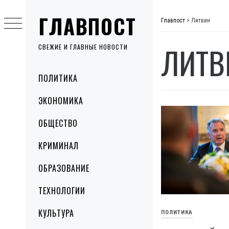
Skip
ГЛАВПОСТ
to
Главпост
>
Литвин
content
ЛИТВ
СВЕЖИЕ И ГЛАВНЫЕ НОВОСТИ
Primary
ПОЛИТИКА
Menu
ЭКОНОМИКА
ОБЩЕСТВО
КРИМИНАЛ
ОБРАЗОВАНИЕ
ТЕХНОЛОГИИ
КУЛЬТУРА
ПОЛИТИКА