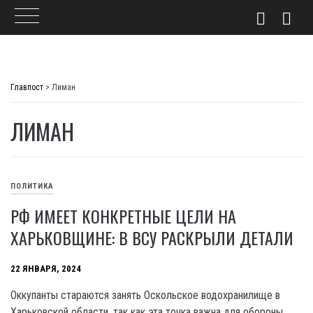
Skip
to
Главпост
>
Лиман
content
ЛИМАН
ПОЛИТИКА
РФ ИМЕЕТ КОНКРЕТНЫЕ ЦЕЛИ НА
ХАРЬКОВЩИНЕ: В ВСУ РАСКРЫЛИ ДЕТАЛИ
22 ЯНВАРЯ, 2024
Оккупанты стараются занять Оскольское водохранилище в
Харьковской области, так как эта точка важна для обороны