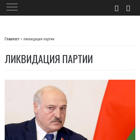
Skip
to
Главпост
>
ликвидация партии
content
ЛИКВИДАЦИЯ ПАРТИИ