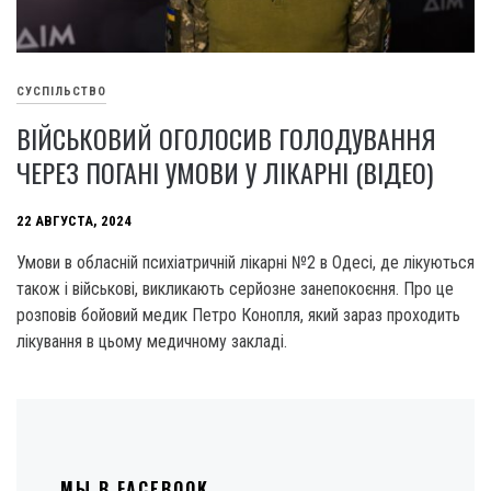
СУСПІЛЬСТВО
ВІЙСЬКОВИЙ ОГОЛОСИВ ГОЛОДУВАННЯ
ЧЕРЕЗ ПОГАНІ УМОВИ У ЛІКАРНІ (ВІДЕО)
22 АВГУСТА, 2024
Умови в обласній психіатричній лікарні №2 в Одесі, де лікуються
також і військові, викликають серйозне занепокоєння. Про це
розповів бойовий медик Петро Конопля, який зараз проходить
лікування в цьому медичному закладі.
МЫ В FACEBOOK