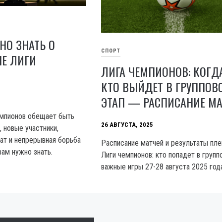
НО ЗНАТЬ О
СПОРТ
НЕ ЛИГИ
ЛИГА ЧЕМПИОНОВ: КОГД
КТО ВЫЙДЕТ В ГРУППОВ
ЭТАП — РАСПИСАНИЕ МА
емпионов обещает быть
26 АВГУСТА, 2025
 новые участники,
ат и непрерывная борьба
Расписание матчей и результаты пл
вам нужно знать.
Лиги чемпионов: кто попадет в группо
важные игры 27-28 августа 2025 год