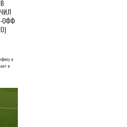
 В
ЕЧИЛ
Й-ОФФ
О)
нфику в
ает в