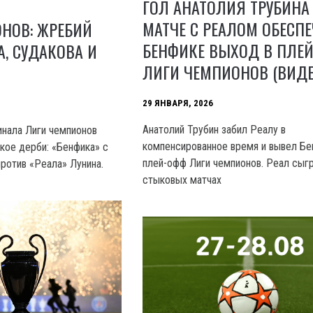
ГОЛ АНАТОЛИЯ ТРУБИНА
МАТЧЕ С РЕАЛОМ ОБЕСП
НОВ: ЖРЕБИЙ
БЕНФИКЕ ВЫХОД В ПЛЕ
А, СУДАКОВА И
ЛИГИ ЧЕМПИОНОВ (ВИДЕ
29 ЯНВАРЯ, 2026
Анатолий Трубин забил Реалу в
нала Лиги чемпионов
компенсированное время и вывел Бе
кое дерби: «Бенфика» с
плей-офф Лиги чемпионов. Реал сыгр
ротив «Реала» Лунина.
стыковых матчах