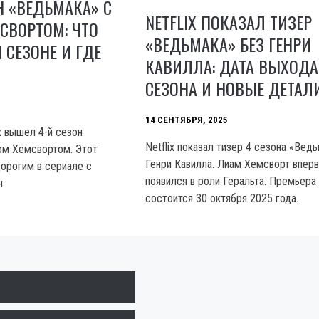
 «ВЕДЬМАКА» С
NETFLIX ПОКАЗАЛ ТИЗЕР
СВОРТОМ: ЧТО
«ВЕДЬМАКА» БЕЗ ГЕНРИ
 СЕЗОНЕ И ГДЕ
КАВИЛЛА: ДАТА ВЫХОДА
СЕЗОНА И НОВЫЕ ДЕТАЛ
14 СЕНТЯБРЯ, 2025
ix вышел 4-й сезон
Netflix показал тизер 4 сезона «Вед
ом Хемсвортом. Этот
Генри Кавилла. Лиам Хемсворт впер
орогим в сериале с
появился в роли Геральта. Премьера
.
состоится 30 октября 2025 года.