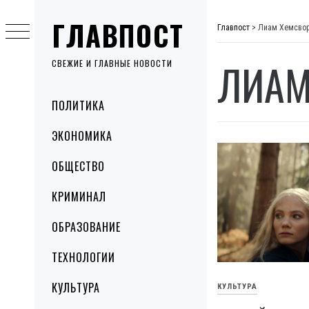
Skip
ГЛАВПОСТ
to
Главпост
>
Лиам Хемсво
content
ЛИАМ
СВЕЖИЕ И ГЛАВНЫЕ НОВОСТИ
Primary
ПОЛИТИКА
Menu
ЭКОНОМИКА
ОБЩЕСТВО
КРИМИНАЛ
ОБРАЗОВАНИЕ
ТЕХНОЛОГИИ
КУЛЬТУРА
КУЛЬТУРА