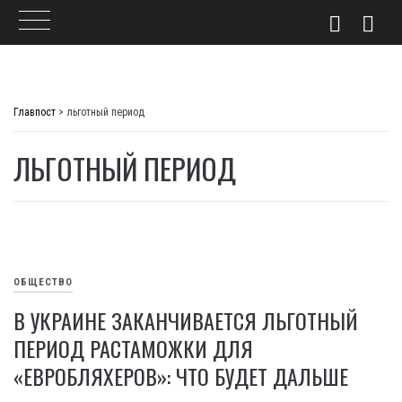
Skip
to
Главпост
>
льготный период
content
ЛЬГОТНЫЙ ПЕРИОД
ОБЩЕСТВО
В УКРАИНЕ ЗАКАНЧИВАЕТСЯ ЛЬГОТНЫЙ
ПЕРИОД РАСТАМОЖКИ ДЛЯ
«ЕВРОБЛЯХЕРОВ»: ЧТО БУДЕТ ДАЛЬШЕ