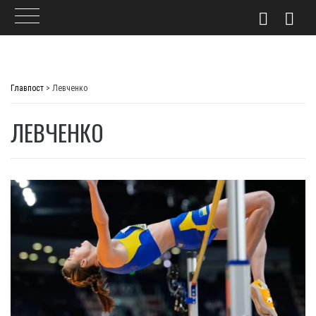
Skip
to
Главпост
>
Левченко
content
ЛЕВЧЕНКО