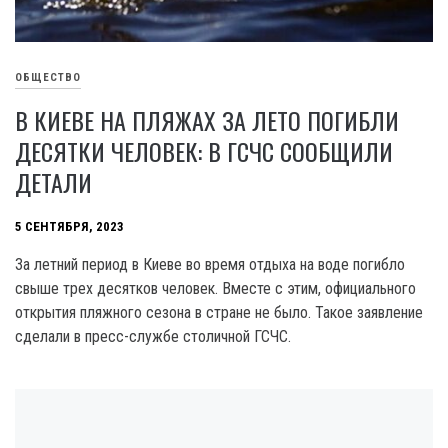
ОБЩЕСТВО
В КИЕВЕ НА ПЛЯЖАХ ЗА ЛЕТО ПОГИБЛИ
ДЕСЯТКИ ЧЕЛОВЕК: В ГСЧС СООБЩИЛИ
ДЕТАЛИ
5 СЕНТЯБРЯ, 2023
За летний период в Киеве во время отдыха на воде погибло
свыше трех десятков человек. Вместе с этим, официального
открытия пляжного сезона в стране не было. Такое заявление
сделали в пресс-службе столичной ГСЧС.