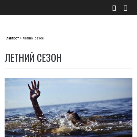
Skip
to
Главпост
>
летний сезон
content
ЛЕТНИЙ СЕЗОН