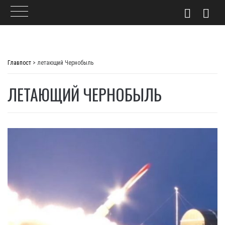
Skip
to
Главпост
>
летающий Чернобыль
content
ЛЕТАЮЩИЙ ЧЕРНОБЫЛЬ