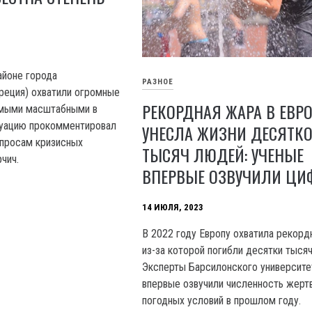
айоне города
РАЗНОЕ
реция) охватили огромные
РЕКОРДНАЯ ЖАРА В ЕВР
амыми масштабными в
туацию прокомментировал
УНЕСЛА ЖИЗНИ ДЕСЯТК
опросам кризисных
ТЫСЯЧ ЛЮДЕЙ: УЧЕНЫЕ
чич.
ВПЕРВЫЕ ОЗВУЧИЛИ ЦИ
14 ИЮЛЯ, 2023
В 2022 году Европу охватила рекорд
из-за которой погибли десятки тысяч
Эксперты Барсилонского университе
впервые озвучили численность жерт
погодных условий в прошлом году.