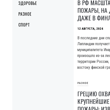
В РФ МАСШТ
ЗДОРОВЬЕ
ПОЖАРЫ, НА
РАЗНОЕ
ДАЖЕ В ФИН
СПОРТ
12 АВГУСТА, 2024
В последние дни сп
Лапландии получает
муниципалитета Ина
произошло из-за ле
территории России,
востоку финской гр
РАЗНОЕ
ГРЕЦИЮ ОХВ
КРУПНЕЙШИЕ 
ПОЖАРЫ: ИЗВ