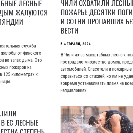
ЧИЛИ ОХВАТИЛИ ЛЕСНЫ
АБНЫЕ ЛЕСНЫЕ
ПОЖАРЫ: ДЕСЯТКИ ПОГ
 ДЫМ ЖАЛУЮТСЯ
И СОТНИ ПРОПАВШИХ БЕ
ЛЯНДИИ
ВЕСТИ
5 ФЕВРАЛЯ, 2024
асательная служба
 жалобы от финского
В Чили из-за масштабных лесных по
ри на запах дыма. Это
пострадало множество домов, предп
сных пожаров на
автомобилей. Спасатели и пожарные
 в 125 километрах к
справиться со стихией, но им не уда
аницы.
вовремя устанавливать пламя на все
направлениях.
АТИЛИ
В ЕС ЛЕСНЫЕ
ЕСТНА СТЕПЕНЬ