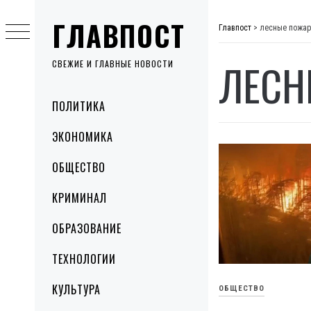
Skip
ГЛАВПОСТ
to
Главпост
>
лесные пожа
content
ЛЕСН
СВЕЖИЕ И ГЛАВНЫЕ НОВОСТИ
Primary
ПОЛИТИКА
Menu
ЭКОНОМИКА
ОБЩЕСТВО
КРИМИНАЛ
ОБРАЗОВАНИЕ
ТЕХНОЛОГИИ
КУЛЬТУРА
ОБЩЕСТВО