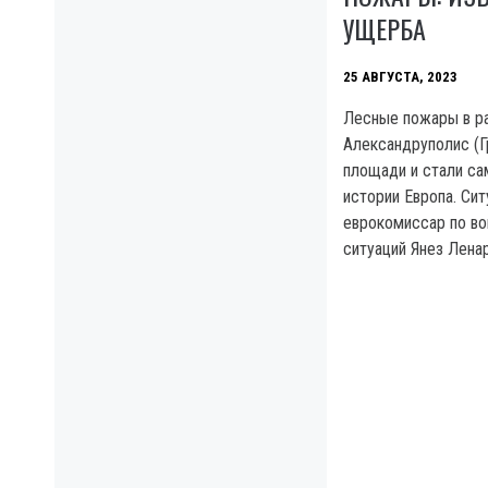
УЩЕРБА
25 АВГУСТА, 2023
Лесные пожары в р
Александруполис (Г
площади и стали с
истории Европа. Си
еврокомиссар по в
ситуаций Янез Ленар