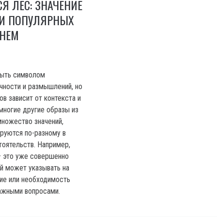
СЯ ЛЕС: ЗНАЧЕНИЕ
 И ПОПУЛЯРНЫХ
 НЕМ
быть символом
очности и размышлений, но
ов зависит от контекста и
 многие другие образы из
множество значений,
руются по-разному в
тоятельств. Например,
 – это уже совершенно
й может указывать на
ие или необходимость
ажными вопросами.