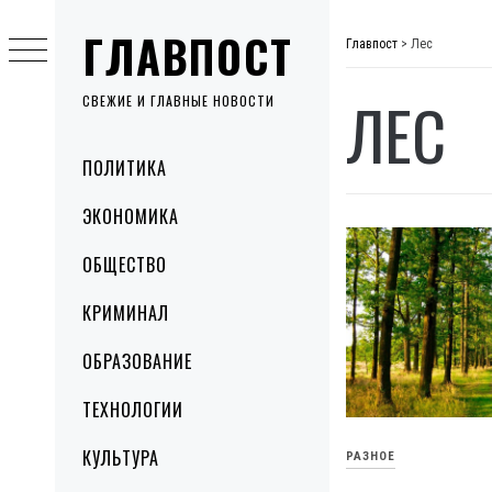
Skip
ГЛАВПОСТ
to
Главпост
>
Лес
content
ЛЕС
СВЕЖИЕ И ГЛАВНЫЕ НОВОСТИ
Primary
ПОЛИТИКА
Menu
ЭКОНОМИКА
ОБЩЕСТВО
КРИМИНАЛ
ОБРАЗОВАНИЕ
ТЕХНОЛОГИИ
КУЛЬТУРА
РАЗНОЕ