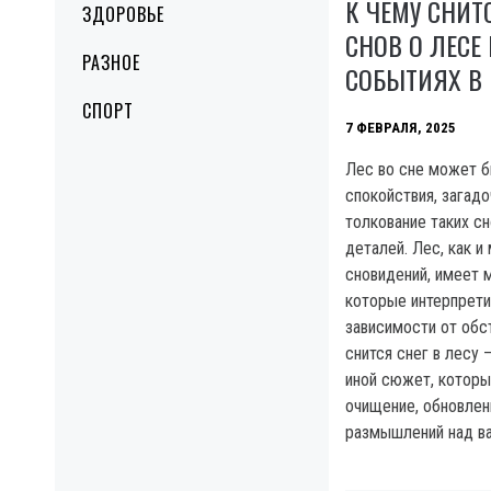
К ЧЕМУ СНИТ
ЗДОРОВЬЕ
СНОВ О ЛЕСЕ
РАЗНОЕ
СОБЫТИЯХ В
СПОРТ
7 ФЕВРАЛЯ, 2025
Лес во сне может 
спокойствия, загад
толкование таких сн
деталей. Лес, как и
сновидений, имеет 
которые интерпрети
зависимости от обс
снится снег в лесу
иной сюжет, которы
очищение, обновлен
размышлений над в