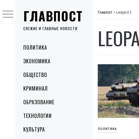
Skip
ГЛАВПОСТ
to
Главпост
>
Leopard 2
content
LEOP
СВЕЖИЕ И ГЛАВНЫЕ НОВОСТИ
Primary
ПОЛИТИКА
Menu
ЭКОНОМИКА
ОБЩЕСТВО
КРИМИНАЛ
ОБРАЗОВАНИЕ
ТЕХНОЛОГИИ
КУЛЬТУРА
ПОЛИТИКА