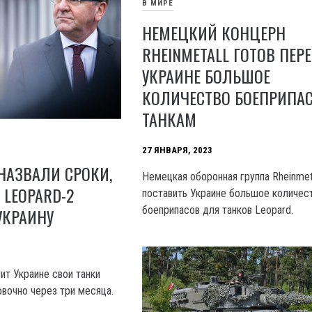
В МИРЕ
НЕМЕЦКИЙ КОНЦЕРН
RHEINMETALL ГОТОВ ПЕР
УКРАИНЕ БОЛЬШОЕ
КОЛИЧЕСТВО БОЕПРИПАС
ТАНКАМ
27 ЯНВАРЯ, 2023
НАЗВАЛИ СРОКИ,
Немецкая оборонная группа Rheinmeta
 LEOPARD-2
поставить Украине большое количес
боеприпасов для танков Leopard.
УКРАИНУ
ит Украине свои танки
овочно через три месяца.