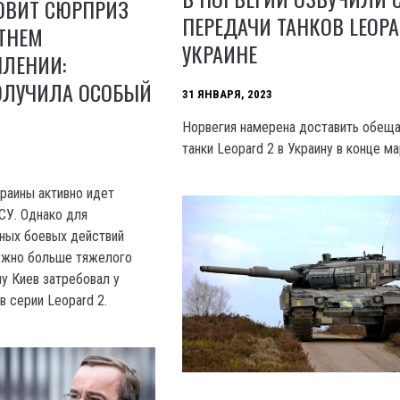
ОВИТ СЮРПРИЗ
ПЕРЕДАЧИ ТАНКОВ LEOPA
ТНЕМ
УКРАИНЕ
ПЛЕНИИ:
ОЛУЧИЛА ОСОБЫЙ
31 ЯНВАРЯ, 2023
Норвегия намерена доставить обещ
танки Leopard 2 в Украину в конце ма
краины активно идет
СУ. Однако для
ных боевых действий
нужно больше тяжелого
у Киев затребовал у
в серии Leopard 2.