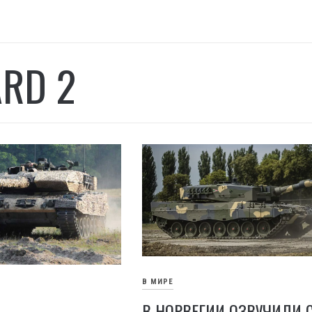
ARD 2
В МИРЕ
В НОРВЕГИИ ОЗВУЧИЛИ 