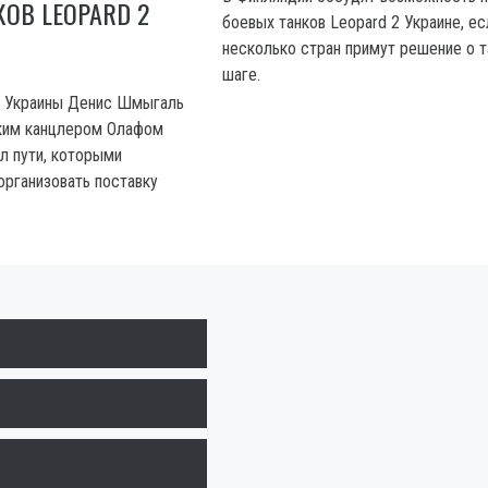
КОВ LEOPARD 2
боевых танков Leopard 2 Украине, ес
несколько стран примут решение о 
шаге.
а Украины Денис Шмыгаль
цким канцлером Олафом
 пути, которыми
организовать поставку