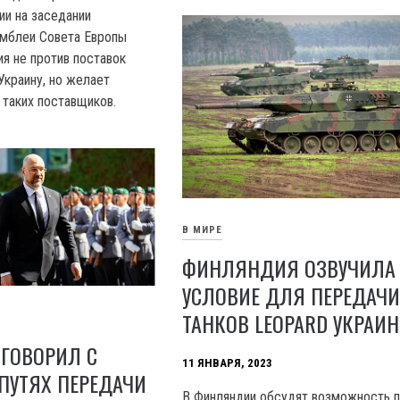
ии на заседании
амблеи Совета Европы
ия не против поставок
Украину, но желает
 таких поставщиков.
В МИРЕ
ФИНЛЯНДИЯ ОЗВУЧИЛА
УСЛОВИЕ ДЛЯ ПЕРЕДАЧ
ТАНКОВ LEOPARD УКРАИН
ГОВОРИЛ С
11 ЯНВАРЯ, 2023
ПУТЯХ ПЕРЕДАЧИ
В Финляндии обсудят возможность 