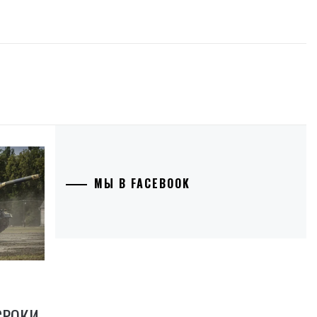
МЫ В FACEBOOK
СРОКИ