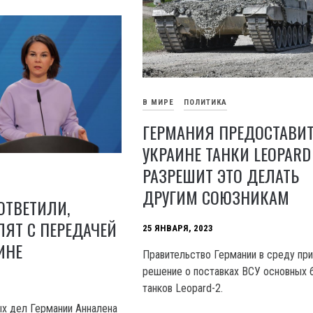
В МИРЕ
ПОЛИТИКА
ГЕРМАНИЯ ПРЕДОСТАВИ
УКРАИНЕ ТАНКИ LEOPARD
РАЗРЕШИТ ЭТО ДЕЛАТЬ
ДРУГИМ СОЮЗНИКАМ
ОТВЕТИЛИ,
ЯТ С ПЕРЕДАЧЕЙ
25 ЯНВАРЯ, 2023
ИНЕ
Правительство Германии в среду пр
решение о поставках ВСУ основных 
танков Leopard-2.
х дел Германии Анналена