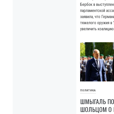
Бербок в выступлен
парламентской асс
заявила, что Герман
тяжелого оружия в 
увеличить коалицию
ПОЛИТИКА
ШМЫГАЛЬ ПО
ШОЛЬЦОМ О 