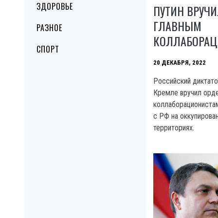
ЗДОРОВЬЕ
ПУТИН ВРУЧИ
ГЛАВНЫМ
РАЗНОЕ
КОЛЛАБОРАЦ
СПОРТ
20 ДЕКАБРЯ, 2022
Российский диктато
Кремле вручил орд
коллаборациониста
с РФ на оккупирова
территориях.