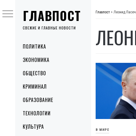
Skip
ГЛАВПОСТ
to
Главпост
>
Леонид Пасеч
content
ЛЕОН
СВЕЖИЕ И ГЛАВНЫЕ НОВОСТИ
Primary
ПОЛИТИКА
Menu
ЭКОНОМИКА
ОБЩЕСТВО
КРИМИНАЛ
ОБРАЗОВАНИЕ
ТЕХНОЛОГИИ
КУЛЬТУРА
В МИРЕ