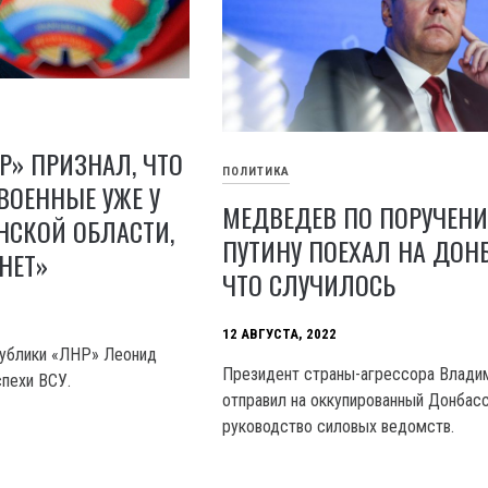
Р» ПРИЗНАЛ, ЧТО
ПОЛИТИКА
ВОЕННЫЕ УЖЕ У
МЕДВЕДЕВ ПО ПОРУЧЕН
НСКОЙ ОБЛАСТИ,
ПУТИНУ ПОЕХАЛ НА ДОНБ
НЕТ»
ЧТО СЛУЧИЛОСЬ
12 АВГУСТА, 2022
публики «ЛНР» Леонид
Президент страны-агрессора Влади
спехи ВСУ.
отправил на оккупированный Донбас
руководство силовых ведомств.