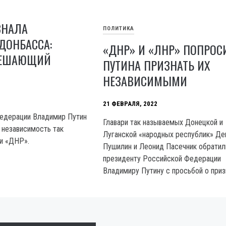
ЗНАЛА
ПОЛИТИКА
ДОНБАССА:
«ДНР» И «ЛНР» ПОПРОС
РЕШАЮЩИЙ
ПУТИНА ПРИЗНАТЬ ИХ
НЕЗАВИСИМЫМИ
21 ФЕВРАЛЯ, 2022
Федерации Владимир Путин
Главари так называемых Донецкой и
 независимость так
Луганской «народных республик» Де
и «ДНР».
Пушилин и Леонид Пасечник обратил
президенту Российской Федерации
Владимиру Путину с просьбой о приз