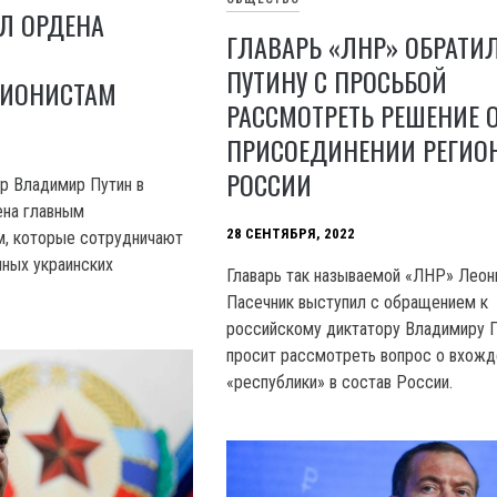
Л ОРДЕНА
ГЛАВАРЬ «ЛНР» ОБРАТИ
ПУТИНУ С ПРОСЬБОЙ
ИОНИСТАМ
РАССМОТРЕТЬ РЕШЕНИЕ 
ПРИСОЕДИНЕНИИ РЕГИО
РОССИИ
р Владимир Путин в
ена главным
28 СЕНТЯБРЯ, 2022
м, которые сотрудничают
нных украинских
Главарь так называемой «ЛНР» Леон
Пасечник выступил с обращением к
российскому диктатору Владимиру П
просит рассмотреть вопрос о вхожд
«республики» в состав России.