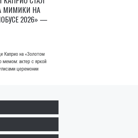
А МИМИКИ НА
ОБУСЕ 2026» —
и Каприо на «Золотом
о мемом: актер с яркой
улисами церемонии