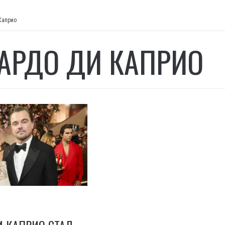
Каприо
АРДО ДИ КАПРИО
 КАПРИО СТАЛ