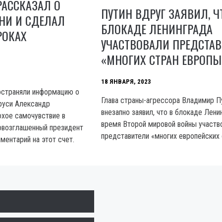
РАССКАЗАЛ О
ПУТИН ВДРУГ ЗАЯВИЛ, Ч
НИ И СДЕЛАЛ
БЛОКАДЕ ЛЕНИНГРАДА
РОКАХ
УЧАСТВОВАЛИ ПРЕДСТА
«МНОГИХ СТРАН ЕВРОПЫ
18 ЯНВАРЯ, 2023
остраняли информацию о
Глава страны-агрессора Владимир П
аруси Александр
внезапно заявил, что в блокаде Лени
хое самочувствие в
время Второй мировой войны участв
овозглашенный президент
представители «многих европейских 
ментарий на этот счет.