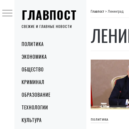
Skip
ГЛАВПОСТ
to
Главпост
>
Ленинград
content
ЛЕНИ
СВЕЖИЕ И ГЛАВНЫЕ НОВОСТИ
Primary
ПОЛИТИКА
Menu
ЭКОНОМИКА
ОБЩЕСТВО
КРИМИНАЛ
ОБРАЗОВАНИЕ
ТЕХНОЛОГИИ
КУЛЬТУРА
ПОЛИТИКА