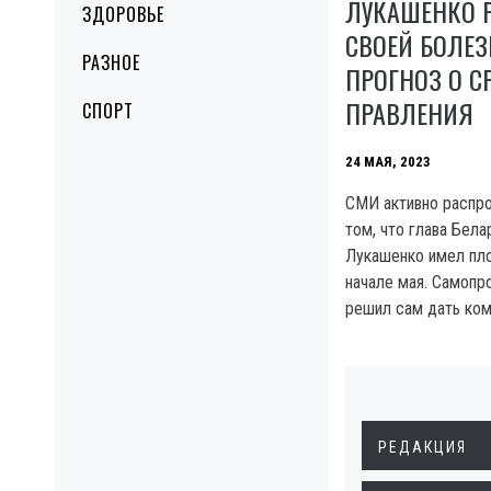
ЛУКАШЕНКО 
ЗДОРОВЬЕ
СВОЕЙ БОЛЕЗ
РАЗНОЕ
ПРОГНОЗ О С
ПРАВЛЕНИЯ
СПОРТ
24 МАЯ, 2023
СМИ активно распр
том, что глава Бел
Лукашенко имел пло
начале мая. Самопр
решил сам дать ком
РЕДАКЦИЯ