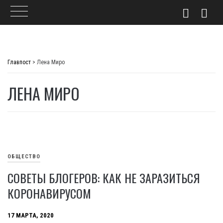
Skip
to
Главпост
>
Лена Миро
content
ЛЕНА МИРО
ОБЩЕСТВО
СОВЕТЫ БЛОГЕРОВ: КАК НЕ ЗАРАЗИТЬСЯ
КОРОНАВИРУСОМ
17 МАРТА, 2020