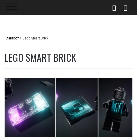
Skip
to
Главпост
>
Lego Smart Brick
content
LEGO SMART BRICK