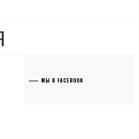
Я
МЫ В FACEBOOK