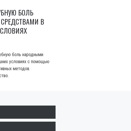
УБНУЮ БОЛЬ
СРЕДСТВАМИ В
СЛОВИЯХ
 зубную боль народными
шних условиях с помощью
ивных методов.
ство.