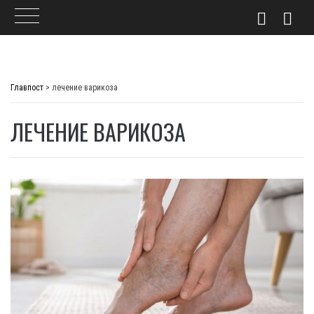
Skip
to
Главпост
>
лечение варикоза
content
ЛЕЧЕНИЕ ВАРИКОЗА