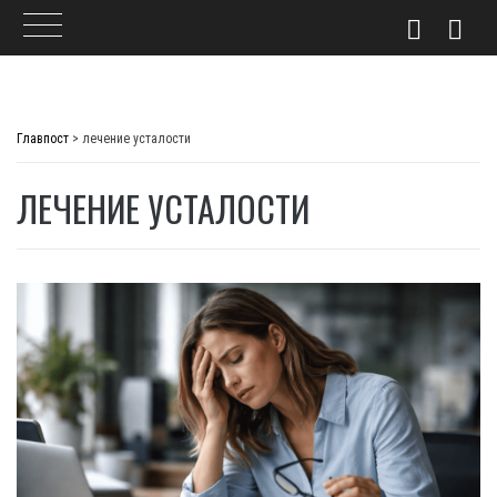
Skip
to
Главпост
>
лечение усталости
content
ЛЕЧЕНИЕ УСТАЛОСТИ