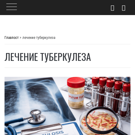
Skip
to
Главпост
>
лечение туберкулеза
content
ЛЕЧЕНИЕ ТУБЕРКУЛЕЗА