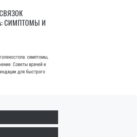
 СВЯЗОК
А: СИМПТОМЫ И
голеностопа: симптомы,
чение. Советы врачей и
мендации для быстрого