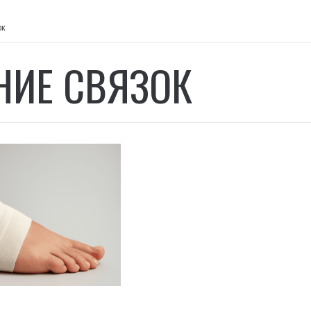
ок
НИЕ СВЯЗОК