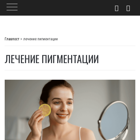
Skip
to
Главпост
>
лечение пигментации
content
ЛЕЧЕНИЕ ПИГМЕНТАЦИИ