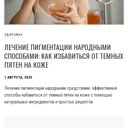
ЗДОРОВЬЕ
ЛЕЧЕНИЕ ПИГМЕНТАЦИИ НАРОДНЫМИ
СПОСОБАМИ: КАК ИЗБАВИТЬСЯ ОТ ТЕМНЫХ
ПЯТЕН НА КОЖЕ
1 АВГУСТА, 2025
Лечение пигментации народными средствами: эффективные
способы избавиться от темных пятен на коже с помощью
натуральных ингредиентов и простых рецептов.