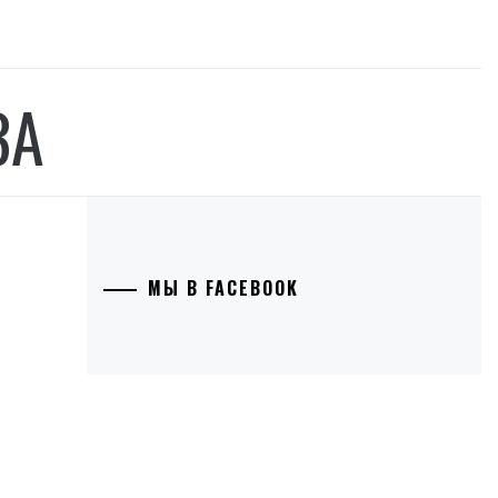
ЗА
МЫ В FACEBOOK