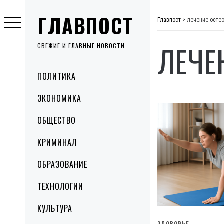
Skip
ГЛАВПОСТ
to
Главпост
>
лечение осте
content
ЛЕЧЕ
СВЕЖИЕ И ГЛАВНЫЕ НОВОСТИ
Primary
ПОЛИТИКА
Menu
ЭКОНОМИКА
ОБЩЕСТВО
КРИМИНАЛ
ОБРАЗОВАНИЕ
ТЕХНОЛОГИИ
КУЛЬТУРА
ЗДОРОВЬЕ