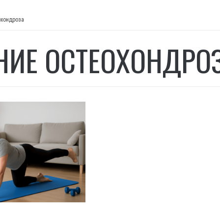
охондроза
НИЕ ОСТЕОХОНДРО