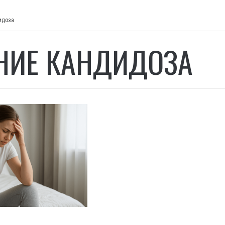
идоза
НИЕ КАНДИДОЗА