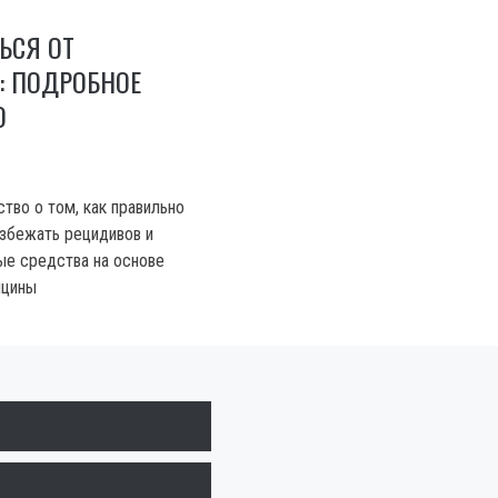
ЬСЯ ОТ
 ПОДРОБНОЕ
О
тво о том, как правильно
избежать рецидивов и
ые средства на основе
ицины