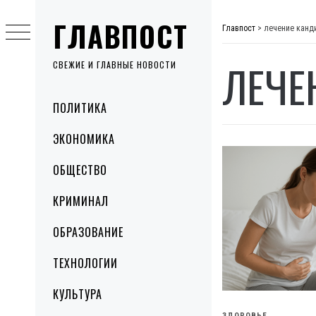
Skip
ГЛАВПОСТ
to
Главпост
>
лечение канд
content
ЛЕЧЕ
СВЕЖИЕ И ГЛАВНЫЕ НОВОСТИ
Primary
ПОЛИТИКА
Menu
ЭКОНОМИКА
ОБЩЕСТВО
КРИМИНАЛ
ОБРАЗОВАНИЕ
ТЕХНОЛОГИИ
КУЛЬТУРА
ЗДОРОВЬЕ