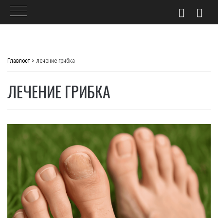
Skip
to
Главпост
>
лечение грибка
content
ЛЕЧЕНИЕ ГРИБКА