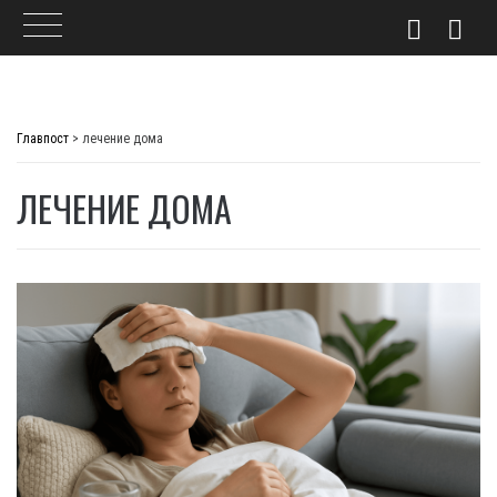
Skip
to
Главпост
>
лечение дома
content
ЛЕЧЕНИЕ ДОМА