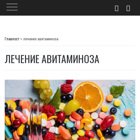
Skip
to
Главпост
>
лечение авитаминоза
content
ЛЕЧЕНИЕ АВИТАМИНОЗА