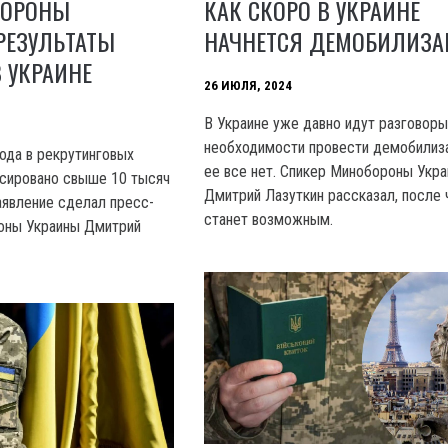
БОРОНЫ
КАК СКОРО В УКРАИНЕ
РЕЗУЛЬТАТЫ
НАЧНЕТСЯ ДЕМОБИЛИЗ
В УКРАИНЕ
26 ИЮЛЯ, 2024
В Украине уже давно идут разговоры
необходимости провести демобилиз
года в рекрутинговых
ее все нет. Спикер Минобороны Укр
ксировано свыше 10 тысяч
Дмитрий Лазуткин рассказал, после 
аявление сделал пресс-
станет возможным.
оны Украины Дмитрий