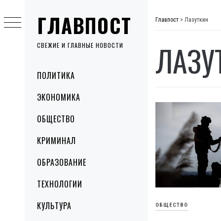
Skip
ГЛАВПОСТ
to
Главпост
>
Лазуткин
content
ЛАЗУ
СВЕЖИЕ И ГЛАВНЫЕ НОВОСТИ
Primary
ПОЛИТИКА
Menu
ЭКОНОМИКА
ОБЩЕСТВО
КРИМИНАЛ
ОБРАЗОВАНИЕ
ТЕХНОЛОГИИ
КУЛЬТУРА
ОБЩЕСТВО