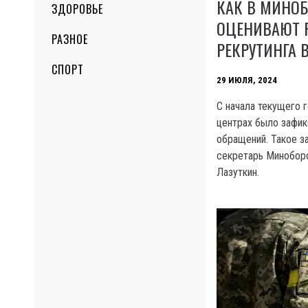
КАК В МИНО
ЗДОРОВЬЕ
ОЦЕНИВАЮТ 
РАЗНОЕ
РЕКРУТИНГА 
СПОРТ
29 ИЮЛЯ, 2024
C начала текущего 
центрах было зафи
обращений. Такое з
секретарь Минобор
Лазуткин.