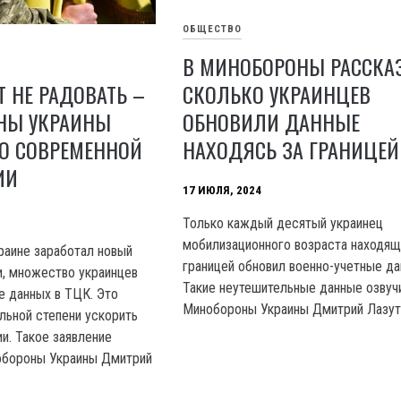
ОБЩЕСТВО
В МИНОБОРОНЫ РАССКА
Т НЕ РАДОВАТЬ –
СКОЛЬКО УКРАИНЦЕВ
НЫ УКРАИНЫ
ОБНОВИЛИ ДАННЫЕ
 О СОВРЕМЕННОЙ
НАХОДЯСЬ ЗА ГРАНИЦЕЙ
ИИ
17 ИЮЛЯ, 2024
Только каждый десятый украинец
мобилизационного возраста находящ
краине заработал новый
границей обновил военно-учетные да
и, множество украинцев
Такие неутешительные данные озвуч
е данных в ТЦК. Это
Минобороны Украины Дмитрий Лазут
льной степени ускорить
и. Такое заявление
обороны Украины Дмитрий