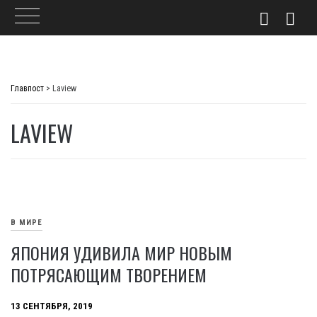
Skip
to
Главпост
>
Laview
content
LAVIEW
В МИРЕ
ЯПОНИЯ УДИВИЛА МИР НОВЫМ
ПОТРЯСАЮЩИМ ТВОРЕНИЕМ
13 СЕНТЯБРЯ, 2019