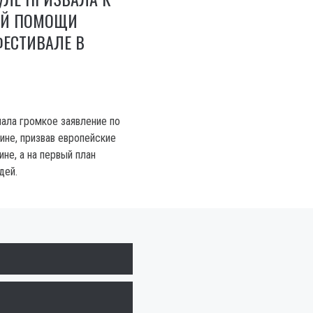
ОЙ ПОМОЩИ
ФЕСТИВАЛЕ В
ала громкое заявление по
ине, призвав европейские
не, а на первый план
дей.