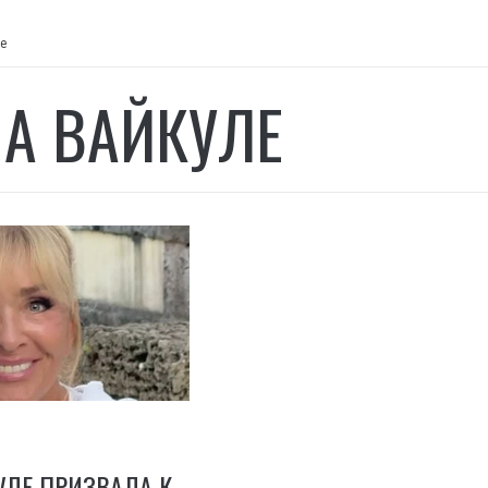
е
А ВАЙКУЛЕ
УЛЕ ПРИЗВАЛА К