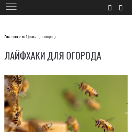
Skip
to
Главпост
>
лайфхаки для огорода
content
ЛАЙФХАКИ ДЛЯ ОГОРОДА