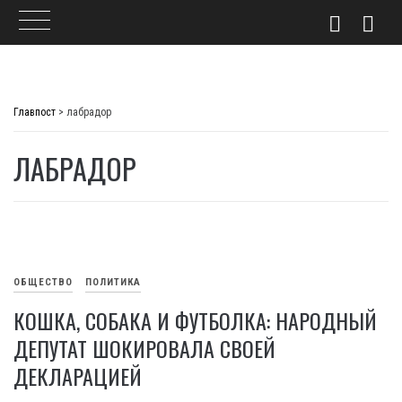
Skip
to
Главпост
>
лабрадор
content
ЛАБРАДОР
ОБЩЕСТВО
ПОЛИТИКА
КОШКА, СОБАКА И ФУТБОЛКА: НАРОДНЫЙ
ДЕПУТАТ ШОКИРОВАЛА СВОЕЙ
ДЕКЛАРАЦИЕЙ