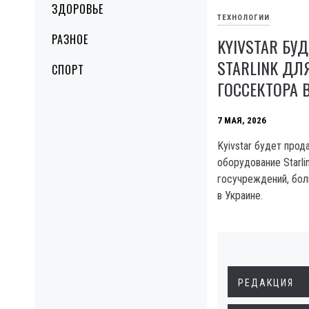
ЗДОРОВЬЕ
ТЕХНОЛОГИИ
РАЗНОЕ
KYIVSTAR БУ
STARLINK ДЛ
СПОРТ
ГОССЕКТОРА 
7 МАЯ, 2026
Kyivstar будет прод
оборудование Starli
госучреждений, бол
в Украине.
РЕДАКЦИЯ