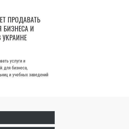
ДЕТ ПРОДАВАТЬ
Я БИЗНЕСА И
В УКРАИНЕ
авать услуги и
nk для бизнеса,
ьниц и учебных заведений