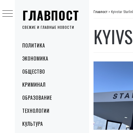
Skip
ГЛАВПОСТ
to
Главпост
>
Kyivstar Starlin
content
KYIVS
СВЕЖИЕ И ГЛАВНЫЕ НОВОСТИ
Primary
ПОЛИТИКА
Menu
ЭКОНОМИКА
ОБЩЕСТВО
КРИМИНАЛ
ОБРАЗОВАНИЕ
ТЕХНОЛОГИИ
КУЛЬТУРА