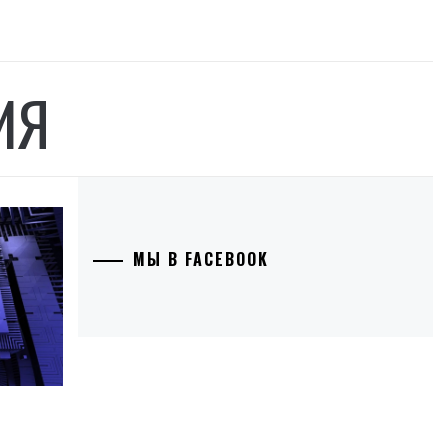
ИЯ
МЫ В FACEBOOK