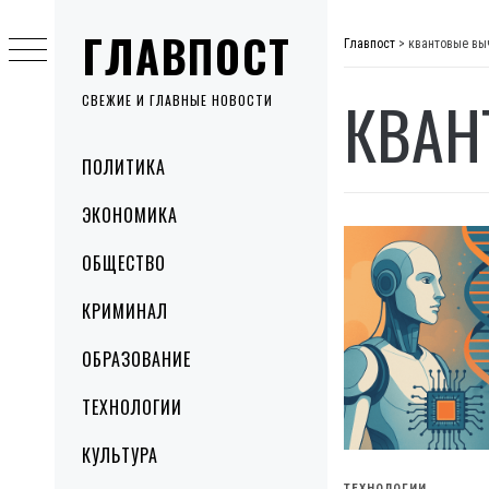
Skip
ГЛАВПОСТ
to
Главпост
>
квантовые вы
content
КВАН
СВЕЖИЕ И ГЛАВНЫЕ НОВОСТИ
Primary
ПОЛИТИКА
Menu
ЭКОНОМИКА
ОБЩЕСТВО
КРИМИНАЛ
ОБРАЗОВАНИЕ
ТЕХНОЛОГИИ
КУЛЬТУРА
ТЕХНОЛОГИИ