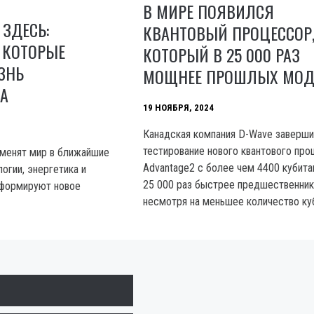
В МИРЕ ПОЯВИЛСЯ
 ЗДЕСЬ:
КВАНТОВЫЙ ПРОЦЕССОР
 КОТОРЫЕ
КОТОРЫЙ В 25 000 РАЗ
ЗНЬ
МОЩНЕЕ ПРОШЛЫХ МОД
А
19 НОЯБРЯ, 2024
Канадская компания D-Wave заверш
тестирование нового квантового про
зменят мир в ближайшие
Advantage2 с более чем 4400 кубита
огии, энергетика и
25 000 раз быстрее предшественник
 формируют новое
несмотря на меньшее количество ку