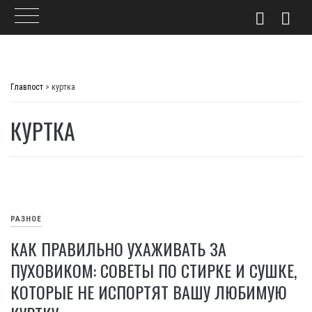
Skip
to
Главпост
>
куртка
content
КУРТКА
РАЗНОЕ
КАК ПРАВИЛЬНО УХАЖИВАТЬ ЗА
ПУХОВИКОМ: СОВЕТЫ ПО СТИРКЕ И СУШКЕ,
КОТОРЫЕ НЕ ИСПОРТЯТ ВАШУ ЛЮБИМУЮ