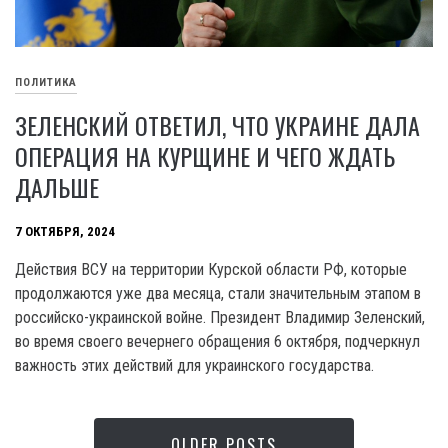
ПОЛИТИКА
ЗЕЛЕНСКИЙ ОТВЕТИЛ, ЧТО УКРАИНЕ ДАЛА
ОПЕРАЦИЯ НА КУРЩИНЕ И ЧЕГО ЖДАТЬ
ДАЛЬШЕ
7 ОКТЯБРЯ, 2024
Действия ВСУ на территории Курской области РФ, которые
продолжаются уже два месяца, стали значительным этапом в
российско-украинской войне. Президент Владимир Зеленский,
во время своего вечернего обращения 6 октября, подчеркнул
важность этих действий для украинского государства.
OLDER POSTS