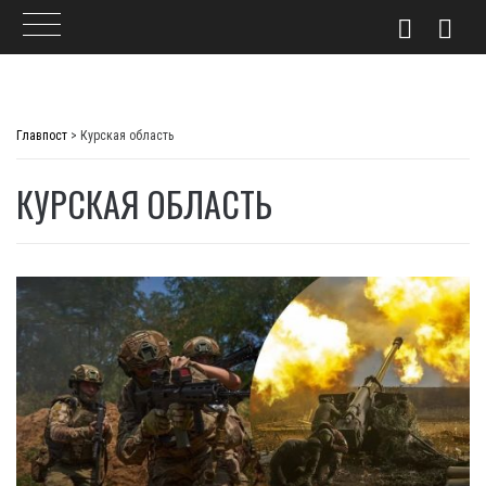
Skip
to
Главпост
>
Курская область
content
КУРСКАЯ ОБЛАСТЬ