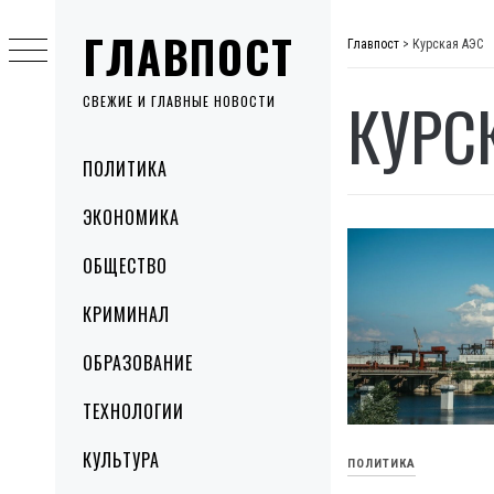
Skip
ГЛАВПОСТ
to
Главпост
>
Курская АЭС
content
КУРС
СВЕЖИЕ И ГЛАВНЫЕ НОВОСТИ
Primary
ПОЛИТИКА
Menu
ЭКОНОМИКА
ОБЩЕСТВО
КРИМИНАЛ
ОБРАЗОВАНИЕ
ТЕХНОЛОГИИ
КУЛЬТУРА
ПОЛИТИКА