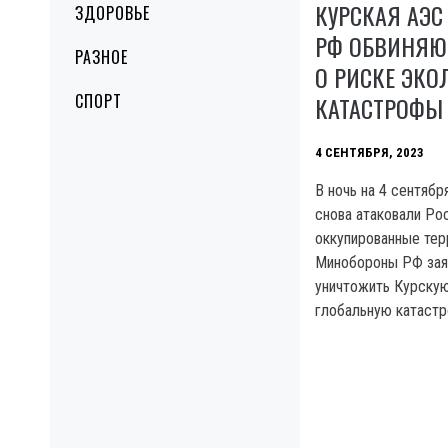
КУРСКАЯ АЭС
ЗДОРОВЬЕ
РФ ОБВИНЯЮТ
РАЗНОЕ
О РИСКЕ ЭКО
СПОРТ
КАТАСТРОФЫ
4 СЕНТЯБРЯ, 2023
B ночь на 4 сентяб
снова атаковали Ро
оккупированные тер
Минобороны РФ заяв
уничтожить Курскую
глобальную катастр