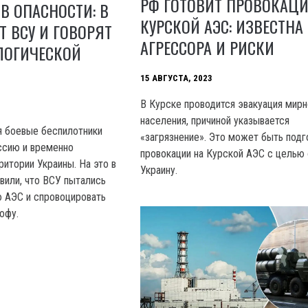
РФ ГОТОВИТ ПРОВОКАЦ
 В ОПАСНОСТИ: В
КУРСКОЙ АЭС: ИЗВЕСТНА
 ВСУ И ГОВОРЯТ
АГРЕССОРА И РИСКИ
ЛОГИЧЕСКОЙ
15 АВГУСТА, 2023
В Курске проводится эвакуация мирн
населения, причиной указывается
ря боевые беспилотники
«загрязнение». Это может быть подг
ссию и временно
провокации на Курской АЭС с целью 
ритории Украины. На это в
Украину.
или, что ВСУ пытались
 АЭС и спровоцировать
офу.