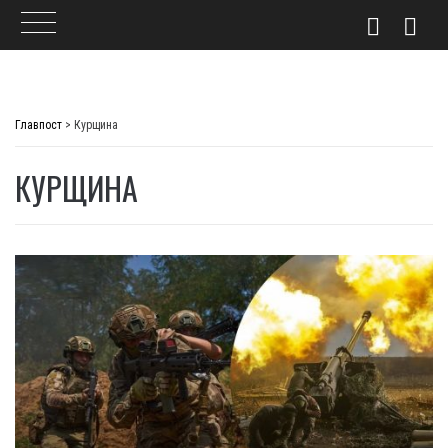
Skip
to
Главпост
>
Курщина
content
КУРЩИНА