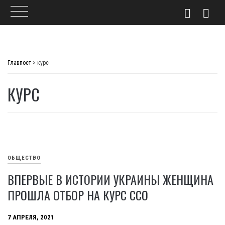
Skip
to
Главпост
>
курс
content
КУРС
ОБЩЕСТВО
ВПЕРВЫЕ В ИСТОРИИ УКРАИНЫ ЖЕНЩИНА
ПРОШЛА ОТБОР НА КУРС ССО
7 АПРЕЛЯ, 2021